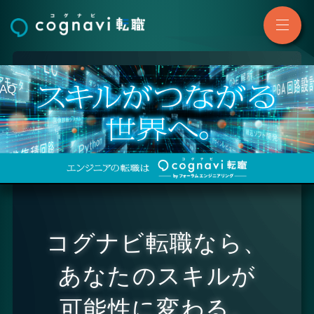
FAQ
コグナビ転職なら、
あなたのスキルが
可能性に変わる。