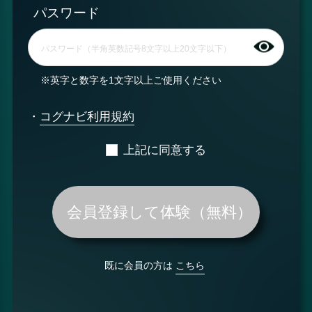
パスワード
※英字と数字を1文字以上ご使用ください
・
コグナビ利用規約
上記に同意する
会員登録して体験（無料）
既に会員の方は
こちら