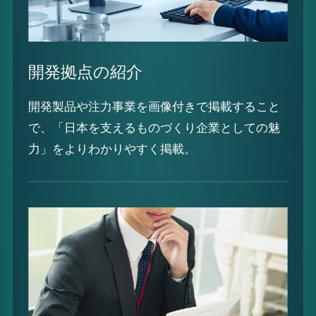
開発拠点の紹介
開発製品や注⼒事業を画像付きで掲載すること
で、「⽇本を⽀えるものづくり企業としての魅
⼒」をよりわかりやすく掲載。