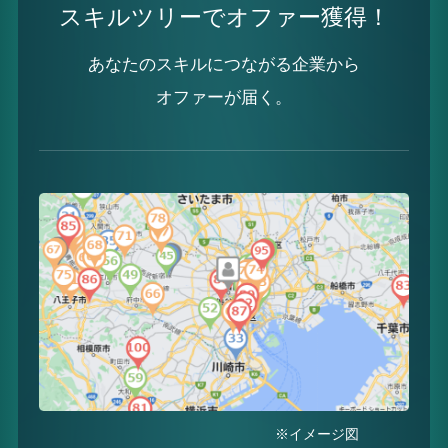
スキルツリーでオファー獲得！
あなたのスキルにつながる企業から
オファーが届く。
※イメージ図